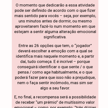
O momento que dedicarão a essa atividade
pode ser definido de acordo com o que fizer
mais sentido para vocês – seja, por exemplo,
uns minutos antes de dormir, ou mesmo
aproveitarem fazê-lo num momento em que
estejam a sentir alguma alteração emocional
significativa.
Entre as 26 opções que tem, o “jogador”
deverá escolher a emoção com a qual se
identifica mais naquele momento e, a partir
daí, tudo começa. E é incrível – porque
conseguirá identificar o que sente / o que
pensa / como age habitualmente, e o que
poderá fazer para que isso não a prejudique,
nem o faça sentir incômodo, mas sim ser
algo a seu favor.
E, no final, a recompensa será a possibilidade
de receber “um prémio” de muitíssimo valor
emocional – como, por exemplo: “três dúzias