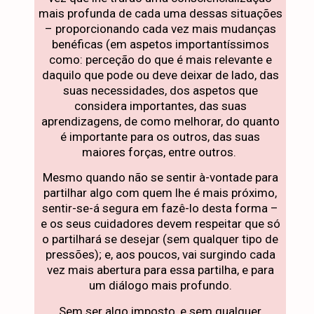
mais profunda de cada uma dessas situações
– proporcionando cada vez mais mudanças
benéficas (em aspetos importantíssimos
como: perceção do que é mais relevante e
daquilo que pode ou deve deixar de lado, das
suas necessidades, dos aspetos que
considera importantes, das suas
aprendizagens, de como melhorar, do quanto
é importante para os outros, das suas
maiores forças, entre outros.
Mesmo quando não se sentir à-vontade para
partilhar algo com quem lhe é mais próximo,
sentir-se-á segura em fazê-lo desta forma –
e os seus cuidadores devem respeitar que só
o partilhará se desejar (sem qualquer tipo de
pressões); e, aos poucos, vai surgindo cada
vez mais abertura para essa partilha, e para
um diálogo mais profundo.
Sem ser algo imposto, e sem qualquer